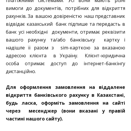
платіжними системами. Усі вони мають різні
вимоги до документів, потрібних для відкриття
рахунків. За вашою довіреністю наш представник
відвідає казахський банк підпише та передасть в
банк усі необхідні документи, отримає реквізити
вашого рахунку та/або банківську картку і
надішле її разом з sim-карткою за вказаною
адресою клієнта в Україну. Клієнт-юридична
особа отримає доступ до інтернет-банкінгу
дистанційно.
Для оформлення замовлення на віддалене
відкриття банківського рахунку в Казахстані,
будь ласка, оформіть замовлення на сайті
через месенджер (вони вказані у правій
частині нашого сайту).