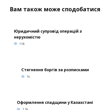
Вам також може сподобатися
Юридичний супровід операцій з
нерухомістю
118
Стягнення боргів за розписками
1к.
Оформлення спадщини у Казахстані
1.3к.