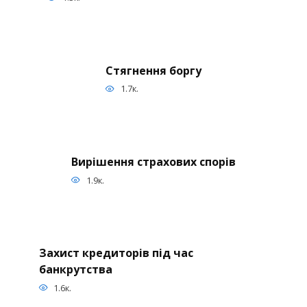
Стягнення боргу
1.7к.
Вирішення страхових спорів
1.9к.
Захист кредиторів під час
банкрутства
1.6к.