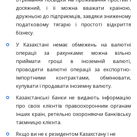
досяжний, і її можна вважати країною,
дружньою до підприємців, завдяки зниженому
податковому тягарю і простоті відкриття
бізнесу.
У Казахстані немає обмежень на валютні
операції за рахунками: можна вільно
приймати гроші в іноземній валюті,
проводити валютні операції за експортно-
імпортними контрактами, обмінювати,
купувати і продавати іноземну валюту.
Казахстанські банки не видають інформацію
про своїх клієнтів правоохоронним органам
інших країн, ретельно охороняючи банківську
таємницю клієнта.
Якщо ви не є резидентом Казахстану і не