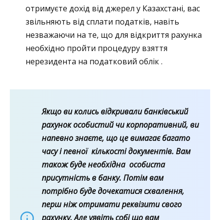
отримуєте дохід від джерел у Казахстані, вас
звільняють від сплати податків, навіть
незважаючи на те, що для відкриття рахунка
необхідно пройти процедуру взяття
нерезидента на податковий облік .
Якщо ви колись відкривали банківський
рахунок особистий чи корпоративний, ви
напевно знаєте, що це вимагає багато
часу і певної кількості документів. Вам
також буде необхідна особиста
присутність в банку. Потім вам
потрібно буде дочекатися схвалення,
перш ніж отримати реквізити свого
рахунку. Але уявіть собі що вам