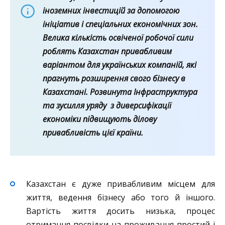
іноземних інвестицій за допомогою
ініціатив і спеціальних економічних зон.
Велика кількість освіченої робочої сили
роблять Казахстан привабливим
варіантом для українських компаній, які
прагнуть розширення свого бізнесу в
Казахстані. Розвинута Інфраструктура
та зусилля уряду з диверсифікації
економіки підвищують ділову
привабливість цієї країни.
Казахстан є дуже привабливим місцем для
життя, ведення бізнесу або того й іншого.
Вартість життя досить низька, процес
отримання посвідки на проживання простий і