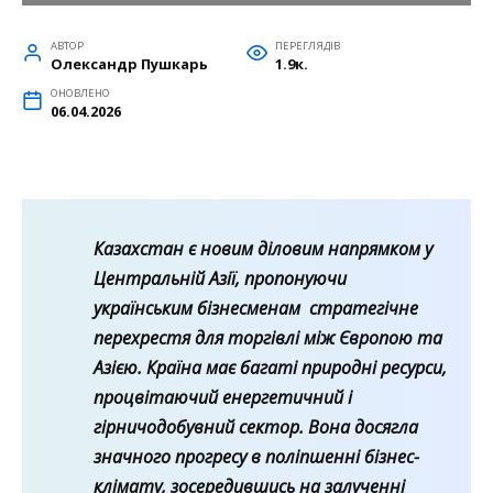
АВТОР
ПЕРЕГЛЯДІВ
Олександр Пушкарь
1.9к.
ОНОВЛЕНО
06.04.2026
Казахстан є новим діловим напрямком у
Центральній Азії, пропонуючи
українським бізнесменам стратегічне
перехрестя для торгівлі між Європою та
Азією. Країна має багаті природні ресурси,
процвітаючий енергетичний і
гірничодобувний сектор. Вона досягла
значного прогресу в поліпшенні бізнес-
клімату, зосередившись на залученні