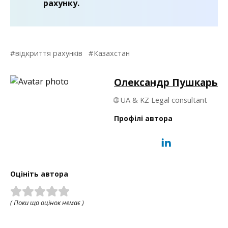
рахунку.
відкриття рахунків
Казахстан
Олександр Пушкарь
🌐 UA & KZ Legal consultant
Профілі автора
Оцініть автора
( Поки що оцінок немає )