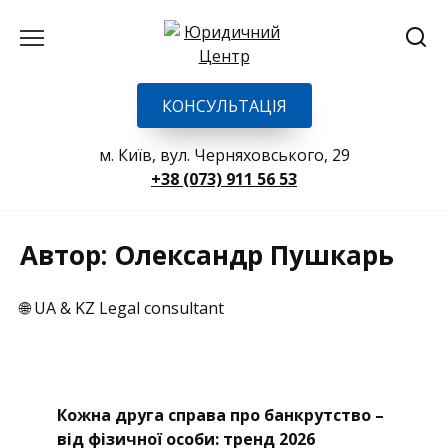
Перейти
до
вмісту
КОНСУЛЬТАЦІЯ
м. Київ, вул. Черняховського, 29
+38 (073) 911 56 53
Автор:
Олександр Пушкарь
🌐 UA & KZ Legal consultant
Кожна друга справа про банкрутство –
від фізичної особи: тренд 2026