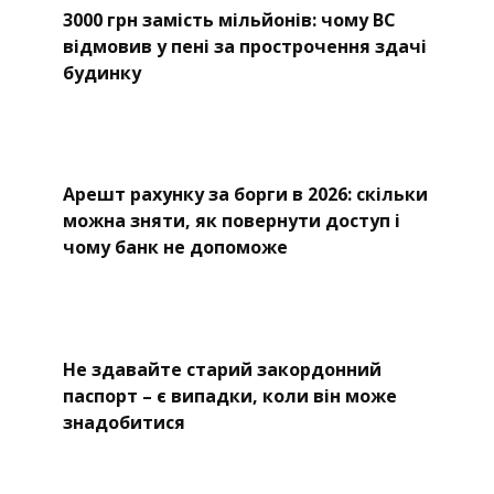
3000 грн замість мільйонів: чому ВС
відмовив у пені за прострочення здачі
будинку
Арешт рахунку за борги в 2026: скільки
можна зняти, як повернути доступ і
чому банк не допоможе
Не здавайте старий закордонний
паспорт – є випадки, коли він може
знадобитися