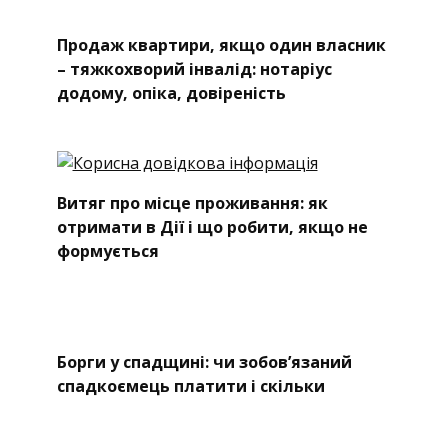
Продаж квартири, якщо один власник
– тяжкохворий інвалід: нотаріус
додому, опіка, довіреність
Витяг про місце проживання: як
отримати в Дії і що робити, якщо не
формується
Борги у спадщині: чи зобов’язаний
спадкоємець платити і скільки