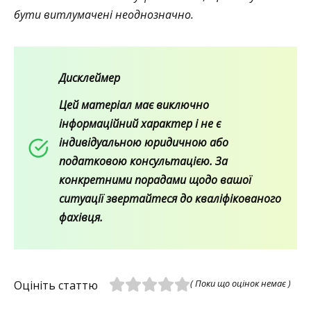
бути витлумачені неоднозначно.
Дисклеймер
Цей матеріал має виключно
інформаційний характер і не є
індивідуальною юридичною або
податковою консультацією. За
конкретними порадами щодо вашої
ситуації звертайтеся до кваліфікованого
фахівця.
( Поки що оцінок немає )
Оцініть статтю