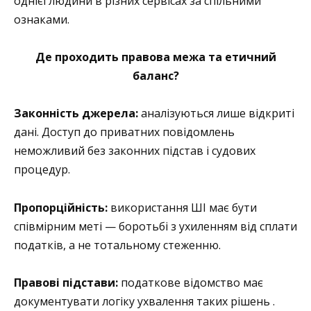
однієї людини в різних сервісах за спільними
ознаками.
Де проходить правова межа та етичний
баланс?
Законність джерела:
аналізуються лише відкриті
дані. Доступ до приватних повідомлень
неможливий без законних підстав і судових
процедур.
Пропорційність:
використання ШІ має бути
співмірним меті — боротьбі з ухиленням від сплати
податків, а не тотальному стеженню.
Правові підстави:
податкове відомство має
документувати логіку ухвалення таких рішень .