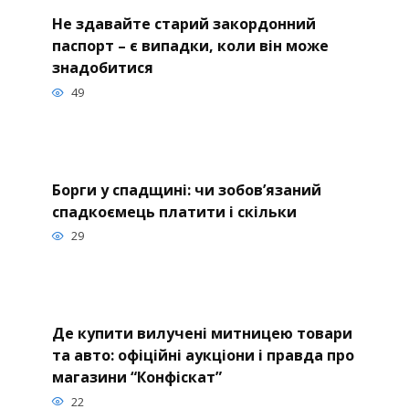
Не здавайте старий закордонний
паспорт – є випадки, коли він може
знадобитися
49
Борги у спадщині: чи зобов’язаний
спадкоємець платити і скільки
29
Де купити вилучені митницею товари
та авто: офіційні аукціони і правда про
магазини “Конфіскат”
22