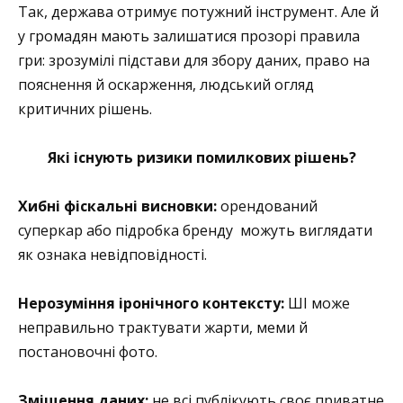
Так, держава отримує потужний інструмент. Але й
у громадян мають залишатися прозорі правила
гри: зрозумілі підстави для збору даних, право на
пояснення й оскарження, людський огляд
критичних рішень.
Які існують ризики помилкових рішень?
Хибні фіскальні висновки:
орендований
суперкар або підробка бренду можуть виглядати
як ознака невідповідності.
Нерозуміння іронічного контексту:
ШІ може
неправильно трактувати жарти, меми й
постановочні фото.
Зміщення даних:
не всі публікують своє приватне