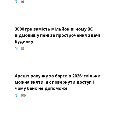
16
3000 грн замість мільйонів: чому ВС
відмовив у пені за прострочення здачі
будинку
18
Арешт рахунку за борги в 2026: скільки
можна зняти, як повернути доступ і
чому банк не допоможе
106