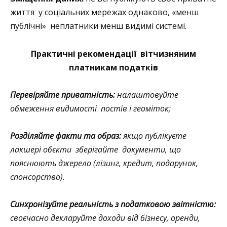
життя у соціальних мережах однаково, «менш
публічні» неплатники менш видимі системі.
Практичні рекомендації вітчизняним
платникам податків
Перевіряйте приватність:
налаштовуйте
обмеження видимості постів і геоміток;
Розділяйте факти та образ:
якщо публікуєте
лакшері обєкти зберігайте документи, що
пояснюють джерело (лізинг, кредит, подарунок,
спонсорство).
Синхронізуйте реальність з податковою звітністю:
своєчасно декларуйте доходи від бізнесу, оренди,