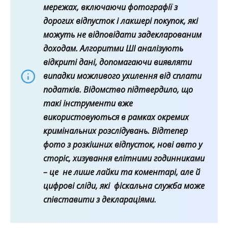
мережах, включаючи фотографії з
дорогих відпусток і лакшері покупок, які
можуть не відповідати задекларованим
доходам. Алгоритми ШІ аналізують
відкриті дані, допомагаючи виявляти
випадки можливого ухилення від сплати
податків. Відомство підтвердило, що
такі інструменти вже
використовуються в рамках окремих
кримінальних розслідувань. Відтепер
фото з розкішних відпусток, нові авто у
сторіс, хизування елітними годинниками
– це не лише лайки та коментарі, але й
цифрові сліди, які фіскальна служба може
співставити з деклараціями.