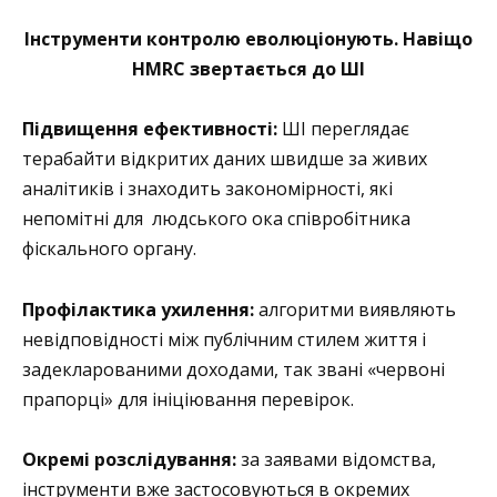
Інструменти контролю еволюціонують.
Навіщо
HMRC звертається до ШІ
Підвищення ефективності:
ШІ переглядає
терабайти відкритих даних швидше за живих
аналітиків і знаходить закономірності, які
непомітні для людського ока співробітника
фіскального органу.
Профілактика ухилення:
алгоритми виявляють
невідповідності між публічним стилем життя і
задекларованими доходами, так звані «червоні
прапорці» для ініціювання перевірок.
Окремі розслідування:
за заявами відомства,
інструменти вже застосовуються в окремих