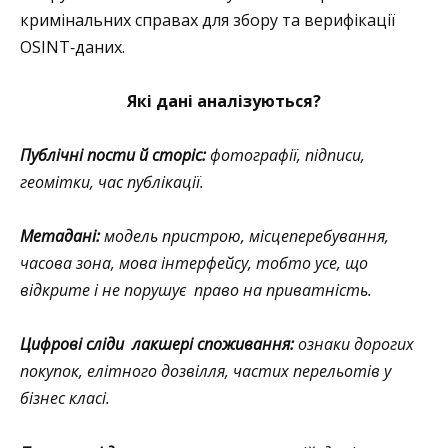
кримінальних справах для збору та верифікації
OSINT‑даних.
Які дані аналізуються?
Публічні пости й сторіс:
фотографії, підписи,
геомітки, час публікації.
Метадані:
модель пристрою, місцеперебування,
часова зона, мова інтерфейсу, тобто усе, що
відкрите і не порушує право на приватність.
Цифрові сліди лакшері споживання:
ознаки дорогих
покупок, елітного дозвілля, частих перельотів у
бізнес класі.