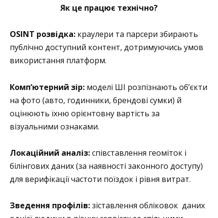
Як це працює технічно?
OSINT розвідка:
краулери та парсери збирають
публічно доступний контент, дотримуючись умов
використання платформ.
Комп’ютерний зір:
моделі ШІ розпізнають об’єкти
на фото (авто, годинники, брендові сумки) й
оцінюють їхню орієнтовну вартість за
візуальними ознаками.
Локаційний аналіз:
співставлення геоміток і
білінгових даних (за наявності законного доступу)
для верифікації частоти поїздок і рівня витрат.
Зведення профілів:
зіставлення обліковок даних