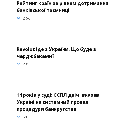
Рейтинг країн за рівнем дотримання
банківської таємниці
2.6к.
Revolut іде з України. Що буде з
чарджбеками?
231
14 років у суді: ЄСПЛ двічі вказав
Україні на системний провал
процедури банкрутства
54