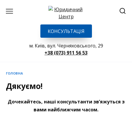
Перейти
до
вмісту
КОНСУЛЬТАЦІЯ
м. Київ, вул. Черняховського, 29
+38 (073) 911 56 53
ГОЛОВНА
Дякуємо!
Дочекайтесь, наші консультанти зв’яжуться з
вами найближчим часом.