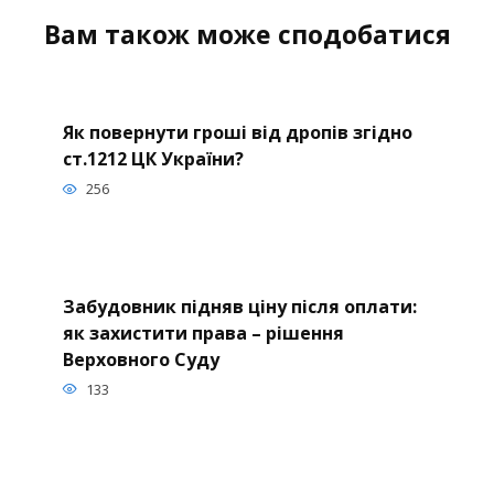
Вам також може сподобатися
Як повернути гроші від дропів згідно
ст.1212 ЦК України?
256
Забудовник підняв ціну після оплати:
як захистити права – рішення
Верховного Суду
133