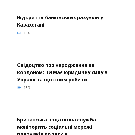
Відкриття банківських рахунків у
Казахстані
1.9к.
Свідоцтво про народження за
кордоном: чи має юридичну силу в
Україні та що з ним робити
159
Британська податкова служба
моніторить соціальні мережі
платників податків