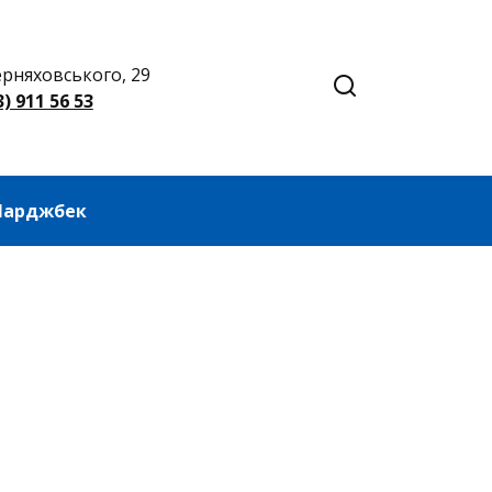
Черняховського, 29
3) 911 56 53
Чарджбек